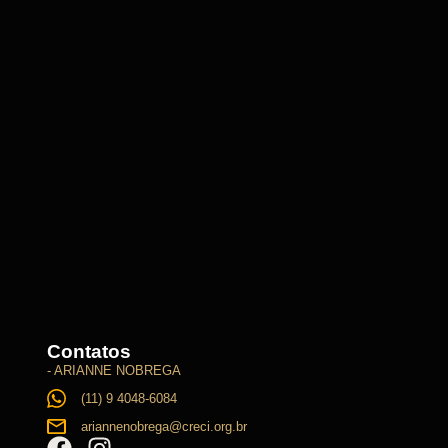
Contatos
- ARIANNE NOBREGA
(11) 9 4048-6084
ariannenobrega@creci.org.br