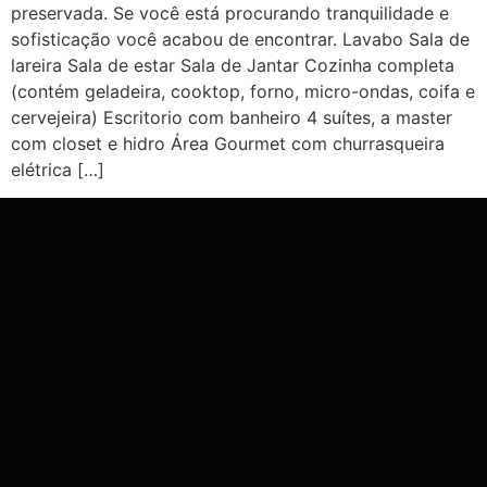
preservada. Se você está procurando tranquilidade e
sofisticação você acabou de encontrar. Lavabo Sala de
lareira Sala de estar Sala de Jantar Cozinha completa
(contém geladeira, cooktop, forno, micro-ondas, coifa e
cervejeira) Escritorio com banheiro 4 suítes, a master
com closet e hidro Área Gourmet com churrasqueira
elétrica […]