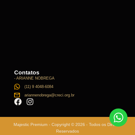
Contatos
- ARIANNE NOBREGA
(11) 9 4048-6084
ariannenobrega@creci.org.br
Majestic Premium - Copyright © 2026 - Todos os Direitos
Reservados