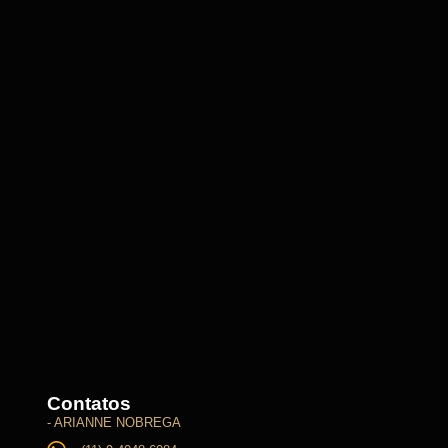
Contatos
- ARIANNE NOBREGA