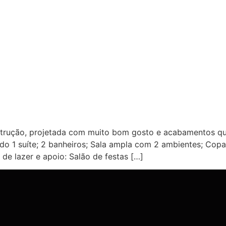
trução, projetada com muito bom gosto e acabamentos q
ndo 1 suíte; 2 banheiros; Sala ampla com 2 ambientes; Copa
de lazer e apoio: Salão de festas […]