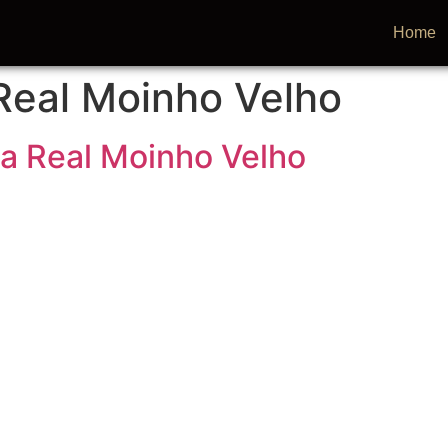
Home
 Real Moinho Velho
la Real Moinho Velho