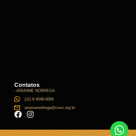
Contatos
- ARIANNE NOBREGA
(11) 9 4048-6084
ariannenobrega@creci.org.br