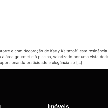
torre e com decoração de Katty Kaitazoff, esta residência
o à área gourmet e à piscina, valorizado por uma vista de
oporcionando praticidade e elegância ao […]
u
Imóveis