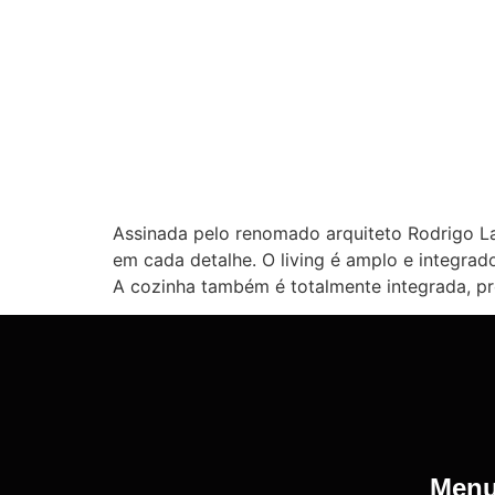
Assinada pelo renomado arquiteto Rodrigo La
em cada detalhe. O living é amplo e integrad
A cozinha também é totalmente integrada, pr
Men