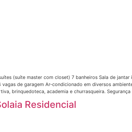
uítes (suíte master com closet) 7 banheiros Sala de janta
to 4 vagas de garagem Ar-condicionado em diversos ambien
rtiva, brinquedoteca, academia e churrasqueira. Segurança
Solaia Residencial