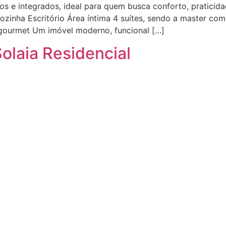
s e integrados, ideal para quem busca conforto, praticidade
zinha Escritório Área íntima 4 suítes, sendo a master com
gourmet Um imóvel moderno, funcional […]
Solaia Residencial