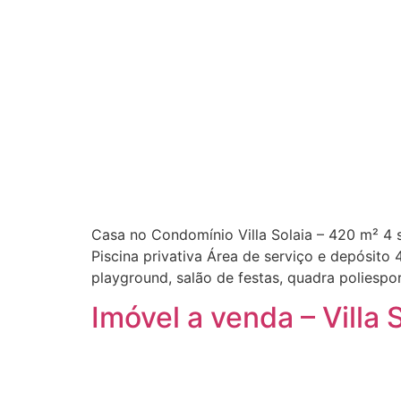
Casa no Condomínio Villa Solaia – 420 m² 4 s
Piscina privativa Área de serviço e depósi
playground, salão de festas, quadra poliespo
Imóvel a venda – Villa 