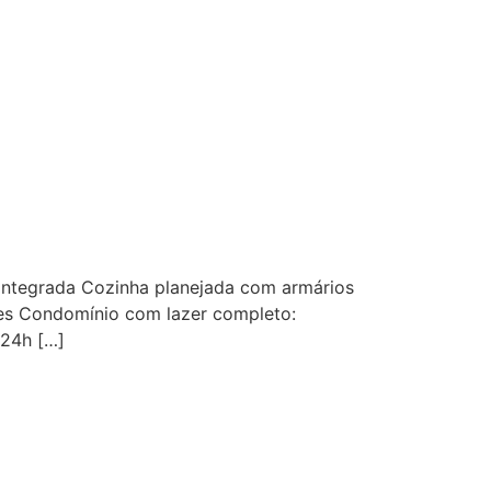
r integrada Cozinha planejada com armários
tes Condomínio com lazer completo:
 24h […]