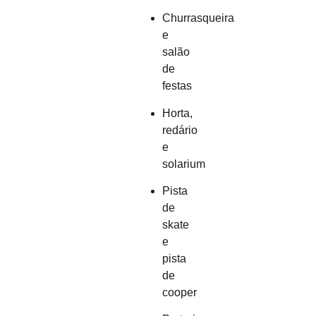
Churrasqueira
e
salão
de
festas
Horta,
redário
e
solarium
Pista
de
skate
e
pista
de
cooper