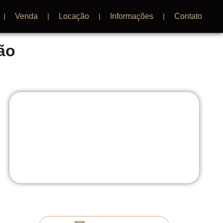
Venda
Locação
Informações
Contato
ão