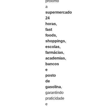
próximo
a
supermercado
24
horas,
fast
foods,
shoppings,
escolas,
farmácias,
academias,
bancos
e
posto
de
gasolina
,
garantindo
praticidade
e