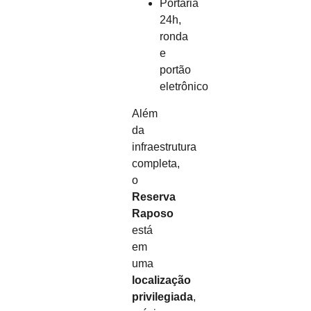
Portaria
24h,
ronda
e
portão
eletrônico
Além
da
infraestrutura
completa,
o
Reserva
Raposo
está
em
uma
localização
privilegiada
,