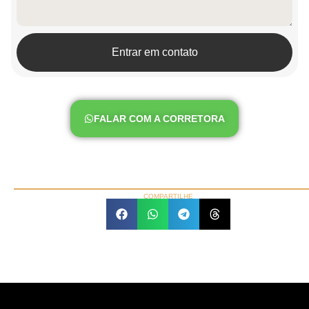
Entrar em contato
FALAR COM A CORRETORA
COMPARTILHE