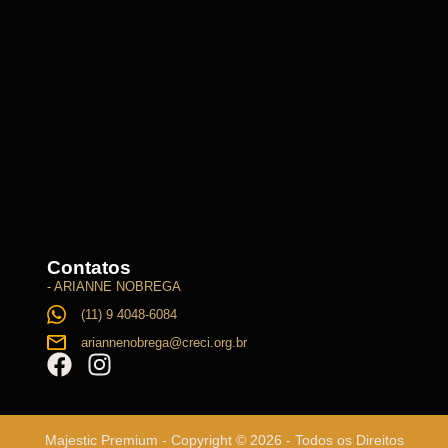
Contatos
- ARIANNE NOBREGA
(11) 9 4048-6084
ariannenobrega@creci.org.br
Majestic Premium - Copyright © 2026 - Todos os Direitos