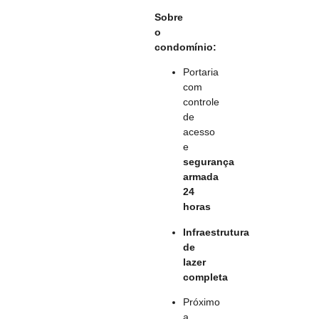
Sobre
o
condomínio:
Portaria
com
controle
de
acesso
e
segurança
armada
24
horas
Infraestrutura
de
lazer
completa
Próximo
a