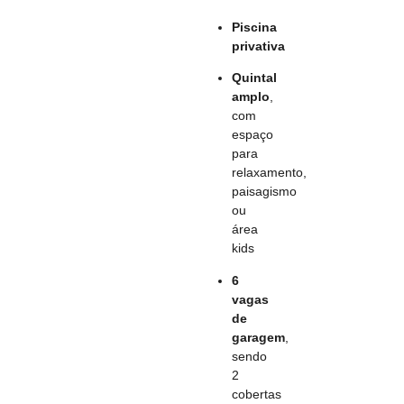
Piscina
privativa
Quintal
amplo
,
com
espaço
para
relaxamento,
paisagismo
ou
área
kids
6
vagas
de
garagem
,
sendo
2
cobertas