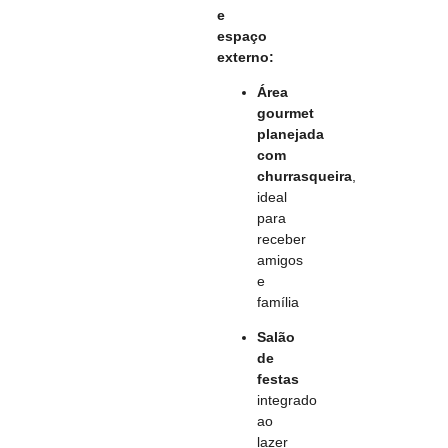
e
espaço
externo:
Área
gourmet
planejada
com
churrasqueira
,
ideal
para
receber
amigos
e
família
Salão
de
festas
integrado
ao
lazer