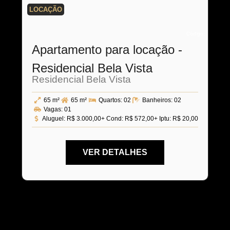
LOCAÇÃO
Código:
Apartamento para locação -
Residencial Bela Vista
Residencial Bela Vista
65 m²
65 m²
Quartos:
02
Banheiros:
02
Vagas:
01
Aluguel:
R$ 3.000,00
+ Cond: R$ 572,00
+ Iptu: R$ 20,00
VER DETALHES