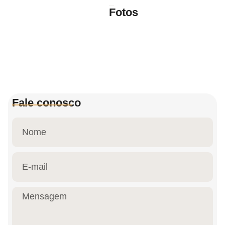
Fotos
Fale conosco