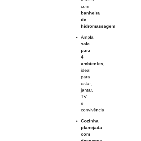
com
banheira
de
hidromassagem
Ampla
sala
para
4
ambientes
,
ideal
para
estar,
jantar,
TV
e
convivência
Cozinha
planejada
com
despensa
,