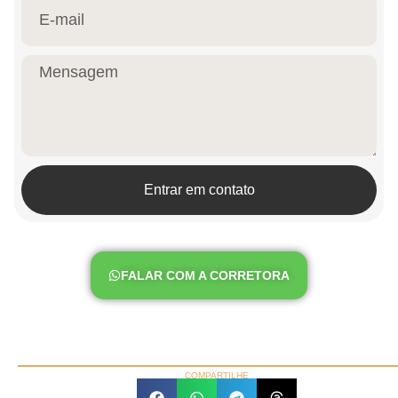
Entrar em contato
FALAR COM A CORRETORA
COMPARTILHE