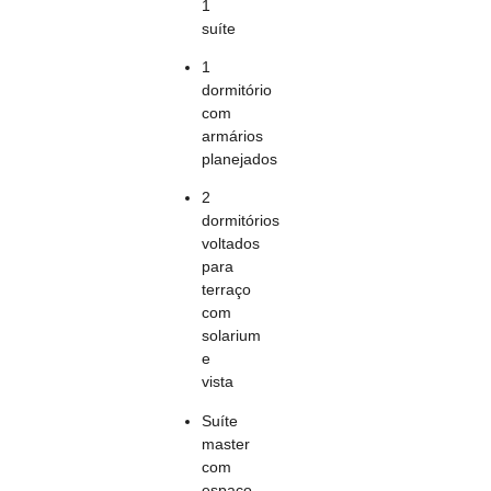
1
suíte
1
dormitório
com
armários
planejados
2
dormitórios
voltados
para
terraço
com
solarium
e
vista
Suíte
master
com
espaço