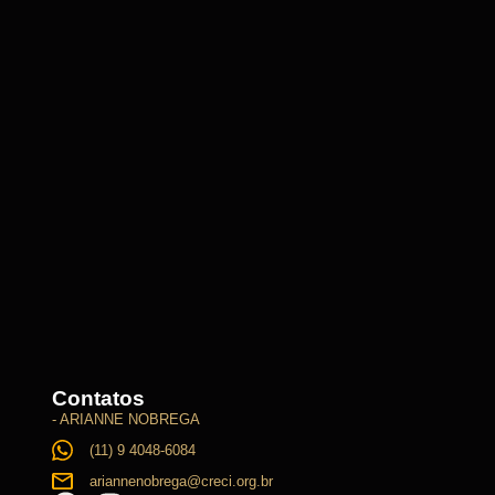
Contatos
- ARIANNE NOBREGA
(11) 9 4048-6084
ariannenobrega@creci.org.br