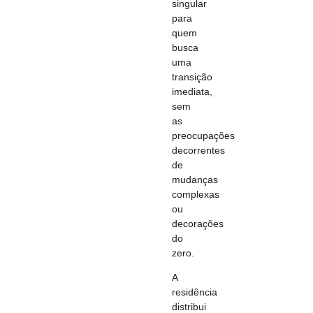
singular
para
quem
busca
uma
transição
imediata,
sem
as
preocupações
decorrentes
de
mudanças
complexas
ou
decorações
do
zero.
A
residência
distribui