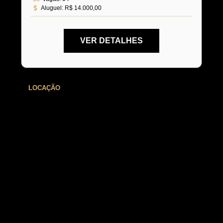
Aluguel:
R$ 14.000,00
VER DETALHES
LOCAÇÃO