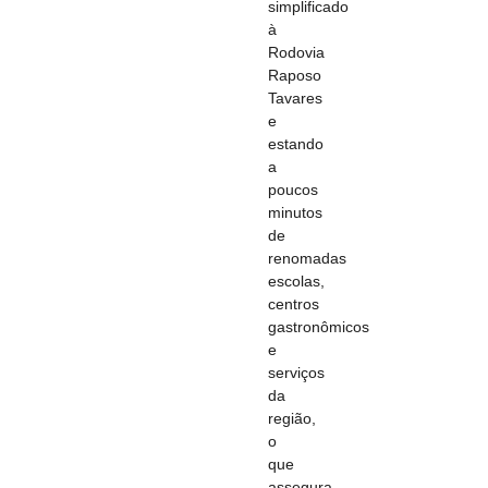
simplificado
à
Rodovia
Raposo
Tavares
e
estando
a
poucos
minutos
de
renomadas
escolas,
centros
gastronômicos
e
serviços
da
região,
o
que
assegura