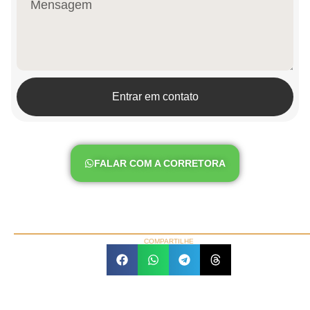
Entrar em contato
FALAR COM A CORRETORA
COMPARTILHE