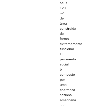
seus
120
m²
de
área
construída
de
forma
extremamente
funcional.
O
pavimento
social
é
composto
por
uma
charmosa
cozinha
americana
com