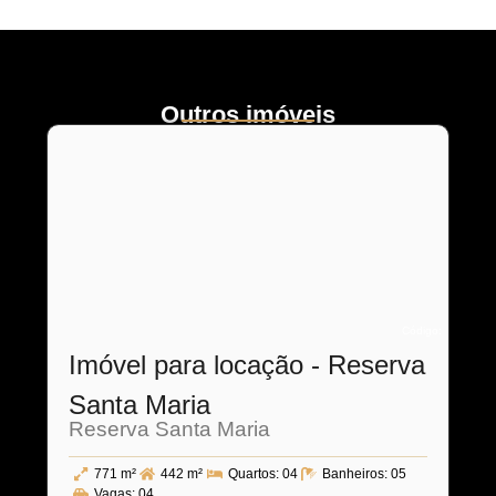
Outros imóveis
Código:
Imóvel para locação - Reserva
Santa Maria
Reserva Santa Maria
771 m²
442 m²
Quartos:
04
Banheiros:
05
Vagas:
04