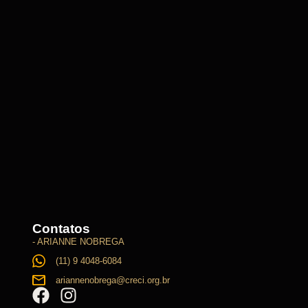
Contatos
- ARIANNE NOBREGA
(11) 9 4048-6084
ariannenobrega@creci.org.br