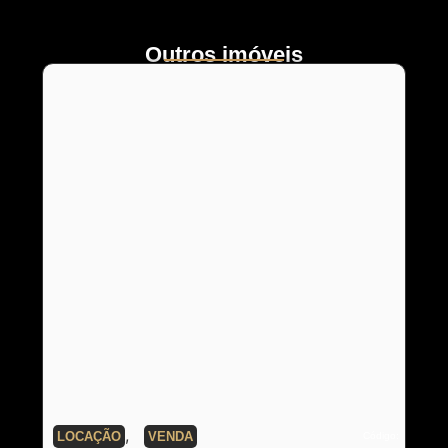
Outros imóveis
,
LOCAÇÃO
VENDA
Código: