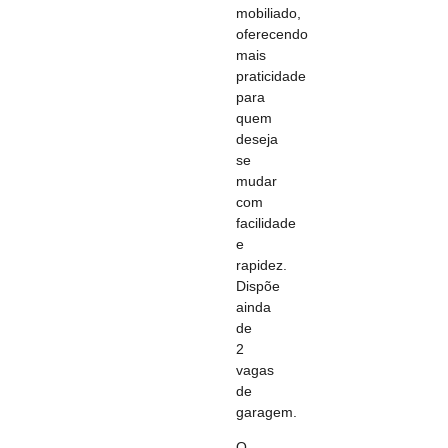
mobiliado,
oferecendo
mais
praticidade
para
quem
deseja
se
mudar
com
facilidade
e
rapidez.
Dispõe
ainda
de
2
vagas
de
garagem.
O