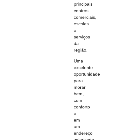
principais
centros
comerciais,
escolas
e
serviços
da
região.
Uma
excelente
oportunidade
para
morar
bem,
com
conforto
e
em
um
endereço
valorizado.