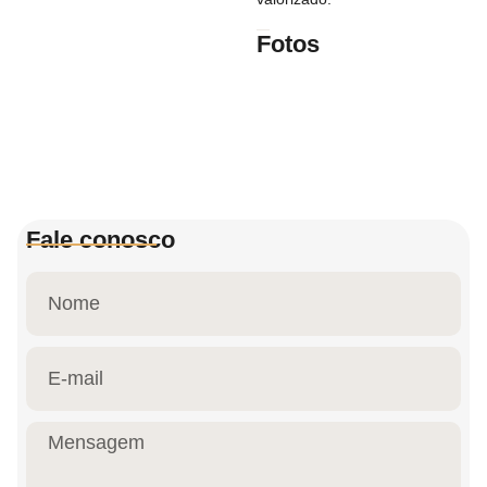
Fotos
Fale conosco