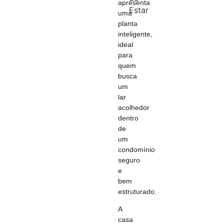
apresenta
Estar
uma
planta
inteligente,
ideal
para
quem
busca
um
lar
acolhedor
dentro
de
um
condomínio
seguro
e
bem
estruturado.
A
casa