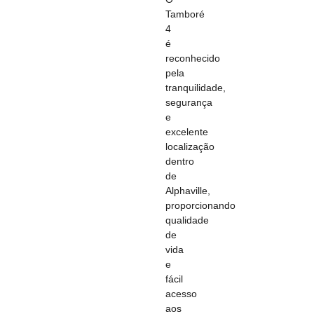
Tamboré
4
é
reconhecido
pela
tranquilidade,
segurança
e
excelente
localização
dentro
de
Alphaville,
proporcionando
qualidade
de
vida
e
fácil
acesso
aos