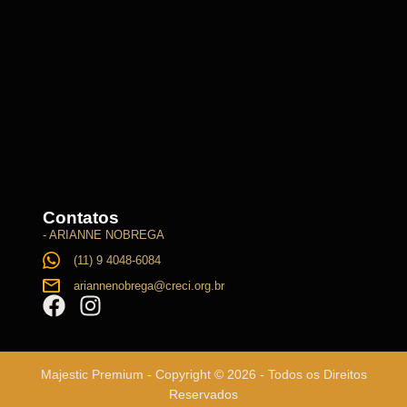
Contatos
- ARIANNE NOBREGA
(11) 9 4048-6084
ariannenobrega@creci.org.br
Majestic Premium - Copyright © 2026 - Todos os Direitos
Reservados