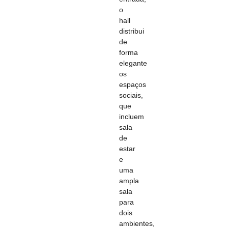
o
hall
distribui
de
forma
elegante
os
espaços
sociais,
que
incluem
sala
de
estar
e
uma
ampla
sala
para
dois
ambientes,