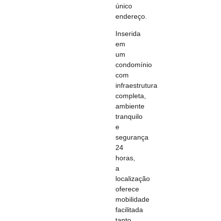
único
endereço.
Inserida
em
um
condomínio
com
infraestrutura
completa,
ambiente
tranquilo
e
segurança
24
horas,
a
localização
oferece
mobilidade
facilitada
tanto