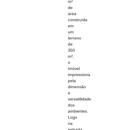
m²
de
área
construída
em
um
terreno
de
350
m²,
o
imóvel
impressiona
pela
dimensão
e
versatilidade
dos
ambientes.
Logo
na
entrada,