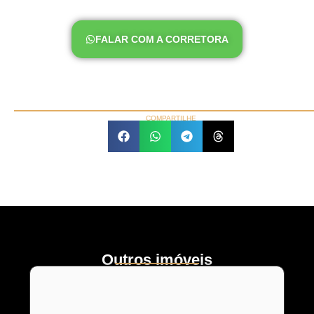
FALAR COM A CORRETORA
COMPARTILHE
Outros imóveis