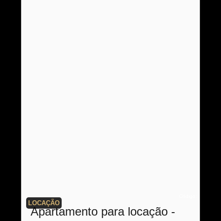
Código:
LOCAÇÃO
Apartamento para locação -