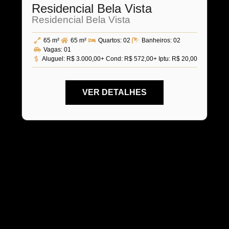
Residencial Bela Vista
Residencial Bela Vista
65 m²
65 m²
Quartos:
02
Banheiros:
02
Vagas:
01
Aluguel:
R$ 3.000,00
+ Cond: R$ 572,00
+ Iptu: R$ 20,00
VER DETALHES