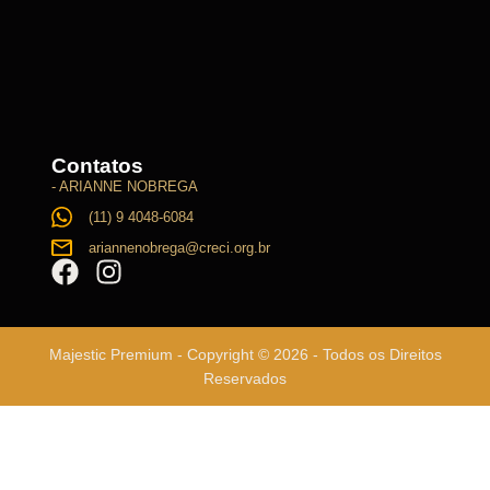
Contatos
- ARIANNE NOBREGA
(11) 9 4048-6084
ariannenobrega@creci.org.br
Majestic Premium - Copyright © 2026 - Todos os Direitos
Reservados