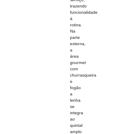
trazendo
funcionalidade
à
rotina.
Na
parte
externa,
a
área
gourmet
com
churrasqueira
e
fogão
a
lenha
se
integra
ao
quintal
amplo