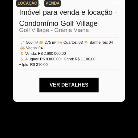
,
Código:
LOCAÇÃO
VENDA
Imóvel para venda e locação -
Condomínio Golf Village
Golf Village - Granja Viana
500 m²
275 m²
Quartos:
03
Banheiros:
04
Vagas:
04
Venda:
R$ 2.600.000,00
Aluguel:
R$ 9.800,00
+ Cond: R$ 1.100,00
+ Iptu: R$ 310,00
VER DETALHES