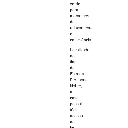
verde
para
momentos
de
relaxamento
e
convivência.
Localizada
no
final
da
Estrada
Fernando
Nobre,
a
casa
possui
fácil
acesso
ao
km