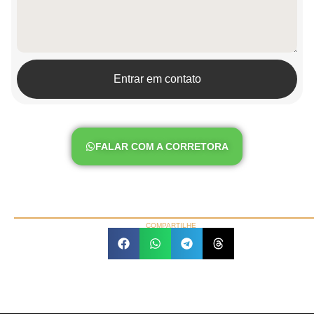
Entrar em contato
FALAR COM A CORRETORA
COMPARTILHE