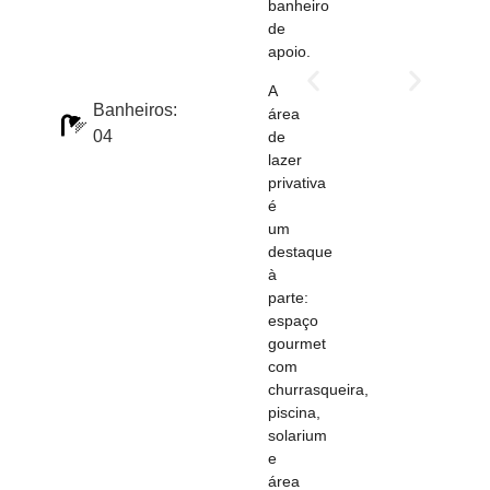
banheiro
de
apoio.
A
Banheiros:
área
04
de
lazer
privativa
é
um
destaque
à
parte:
espaço
gourmet
com
churrasqueira,
piscina,
solarium
e
área