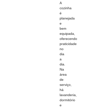
A
cozinha
é
planejada
e
bem
equipada,
oferecendo
praticidade
no
dia
a
dia.
Na
área
de
serviço,
há
lavanderia,
dormitório
e