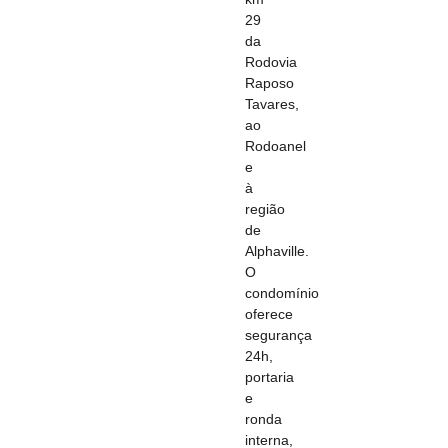
29
da
Rodovia
Raposo
Tavares,
ao
Rodoanel
e
à
região
de
Alphaville.
O
condomínio
oferece
segurança
24h,
portaria
e
ronda
interna,