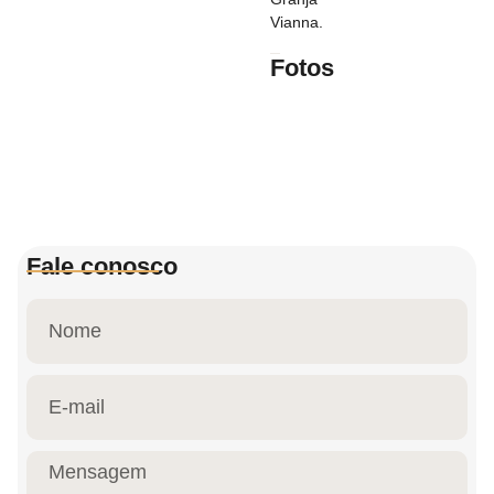
Vianna.
Fotos
Fale conosco