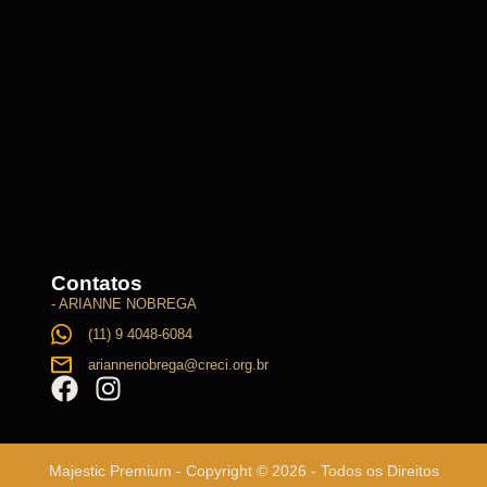
Contatos
- ARIANNE NOBREGA
(11) 9 4048-6084
ariannenobrega@creci.org.br
Majestic Premium - Copyright © 2026 - Todos os Direitos