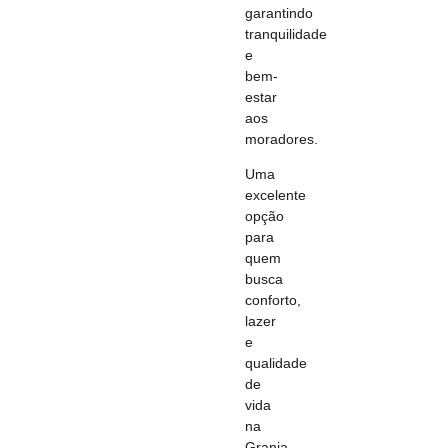
garantindo
tranquilidade
e
bem-
estar
aos
moradores.
Uma
excelente
opção
para
quem
busca
conforto,
lazer
e
qualidade
de
vida
na
Granja