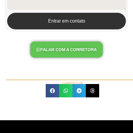
Entrar em contato
FALAR COM A CORRETORA
COMPARTILHE