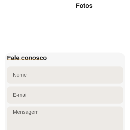
Fotos
Fale conosco