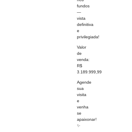
fundos
—
vista
definitiva
e
privilegiada!
Valor
de
venda:
R$
3.189.999,99
Agende
sua
visita
e
venha
se
apaixonar!
✨