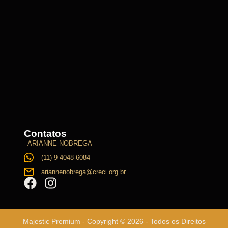
Contatos
- ARIANNE NOBREGA
(11) 9 4048-6084
ariannenobrega@creci.org.br
Majestic Premium - Copyright © 2026 - Todos os Direitos