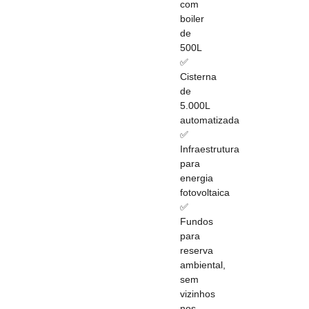
com
boiler
de
500L
✅
Cisterna
de
5.000L
automatizada
✅
Infraestrutura
para
energia
fotovoltaica
✅
Fundos
para
reserva
ambiental,
sem
vizinhos
nos