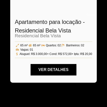
Código:
Apartamento para locação -
Residencial Bela Vista
Residencial Bela Vista
65 m²
65 m²
Quartos:
02
Banheiros:
02
Vagas:
01
Aluguel:
R$ 3.000,00
+ Cond: R$ 572,00
+ Iptu: R$ 20,00
VER DETALHES