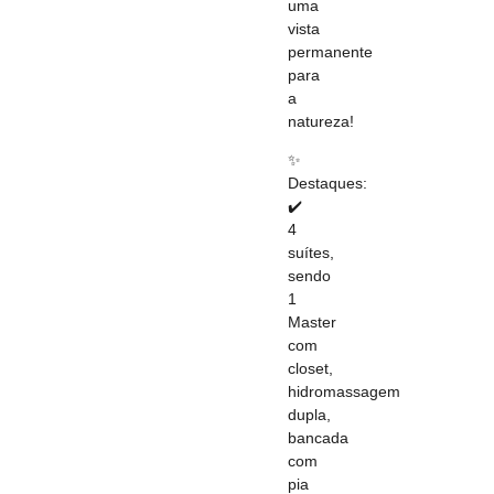
uma
vista
permanente
para
a
natureza!
✨
Destaques:
✔️
4
suítes,
sendo
1
Master
com
closet,
hidromassagem
dupla,
bancada
com
pia