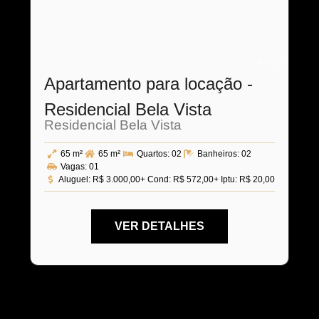
Código:
Apartamento para locação -
Residencial Bela Vista
Residencial Bela Vista
65 m²
65 m²
Quartos:
02
Banheiros:
02
Vagas:
01
Aluguel:
R$ 3.000,00
+ Cond: R$ 572,00
+ Iptu: R$ 20,00
VER DETALHES