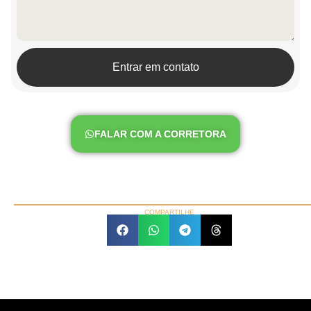
Entrar em contato
FALAR COM A CORRETORA
COMPARTILHE