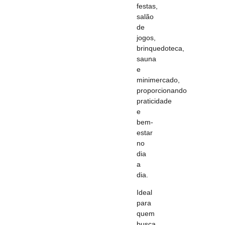
festas,
salão
de
jogos,
brinquedoteca,
sauna
e
minimercado,
proporcionando
praticidade
e
bem-
estar
no
dia
a
dia.
Ideal
para
quem
busca