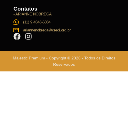
Contatos
- ARIANNE NOBREGA
(11) 9 4048-6084
ariannenobrega@creci.org.br
Majestic Premium - Copyright © 2026 - Todos os Direitos
Reservados