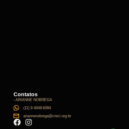
Contatos
- ARIANNE NOBREGA
(11) 9 4048-6084
ariannenobrega@creci.org.br