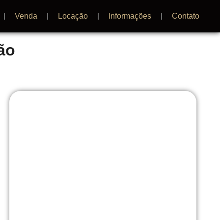
Venda
Locação
Informações
Contato
ão