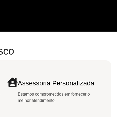
sco
Assessoria Personalizada
e
Estamos comprometidos em fornecer o
melhor atendimento.