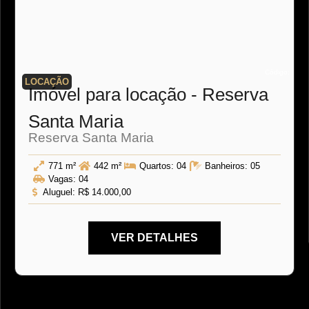
Código:
LOCAÇÃO
Imóvel para locação - Reserva
Santa Maria
Reserva Santa Maria
771 m²
442 m²
Quartos:
04
Banheiros:
05
Vagas:
04
Aluguel:
R$ 14.000,00
VER DETALHES