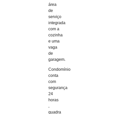
área
de
serviço
integrada
com a
cozinha
e uma
vaga
de
garagem.
Condomínio
conta
com
segurança
24
horas
,
quadra