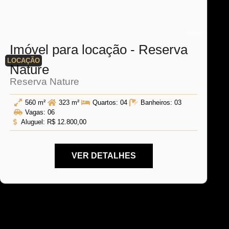
Código:
Imóvel para locação - Reserva
LOCAÇÃO
Nature
Reserva Nature
560 m²
323 m²
Quartos:
04
Banheiros:
03
Vagas:
06
Aluguel:
R$ 12.800,00
VER DETALHES