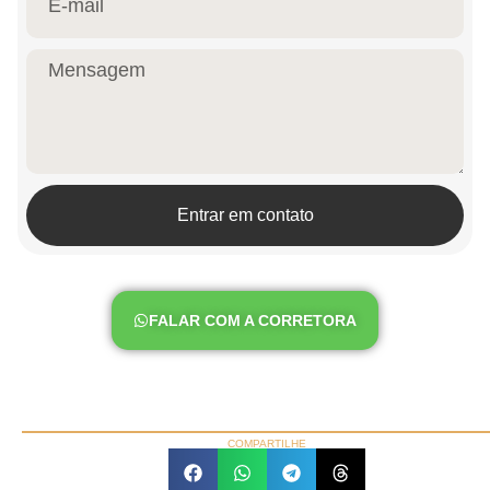
Entrar em contato
FALAR COM A CORRETORA
COMPARTILHE