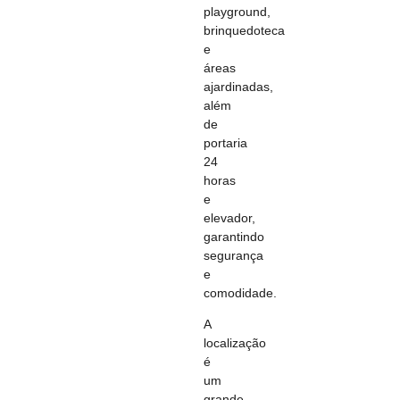
playground,
brinquedoteca
e
áreas
ajardinadas,
além
de
portaria
24
horas
e
elevador,
garantindo
segurança
e
comodidade.
A
localização
é
um
grande