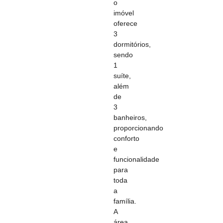
o
imóvel
oferece
3
dormitórios,
sendo
1
suíte,
além
de
3
banheiros,
proporcionando
conforto
e
funcionalidade
para
toda
a
família.
A
área