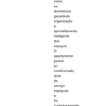
como
os
dormitórios,
garantindo
organização
e
aproveitamento
inteligente
dos
espaços.
O
apartamento
possui
ar-
condicionado,
área
de
serviço
espaçosa
e
foi
cuidadosamente