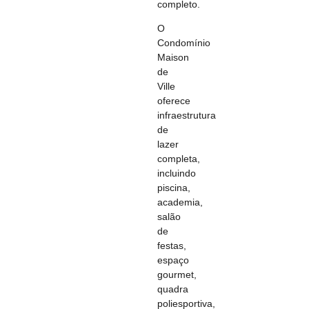
completo.
O
Condomínio
Maison
de
Ville
oferece
infraestrutura
de
lazer
completa,
incluindo
piscina,
academia,
salão
de
festas,
espaço
gourmet,
quadra
poliesportiva,