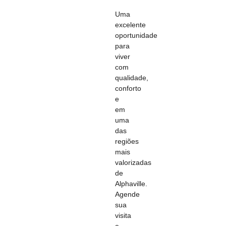
Uma
excelente
oportunidade
para
viver
com
qualidade,
conforto
e
em
uma
das
regiões
mais
valorizadas
de
Alphaville.
Agende
sua
visita
e