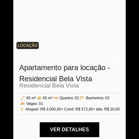
LOCAÇÃO
Código:
Apartamento para locação -
Residencial Bela Vista
Residencial Bela Vista
65 m²
65 m²
Quartos:
02
Banheiros:
02
Vagas:
01
Aluguel:
R$ 3.000,00
+ Cond: R$ 572,00
+ Iptu: R$ 20,00
VER DETALHES