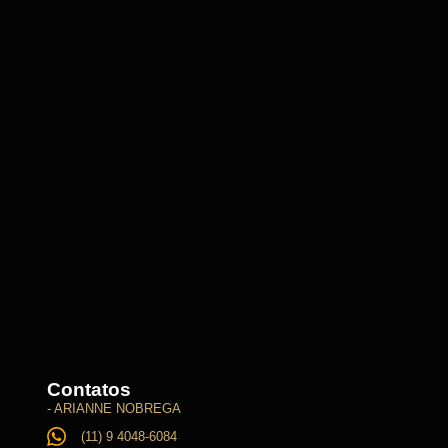
Contatos
- ARIANNE NOBREGA
(11) 9 4048-6084