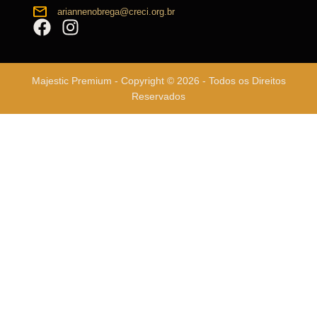
ariannenobrega@creci.org.br
Majestic Premium - Copyright © 2026 - Todos os Direitos
Reservados