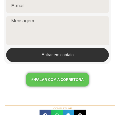
Entrar em contato
FALAR COM A CORRETORA
COMPARTILHE