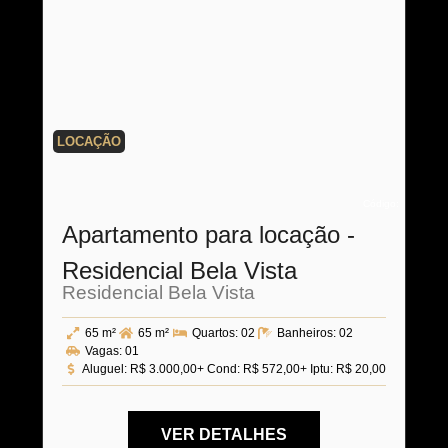
LOCAÇÃO
Código:
Apartamento para locação -
Residencial Bela Vista
Residencial Bela Vista
65 m²
65 m²
Quartos:
02
Banheiros:
02
Vagas:
01
Aluguel:
R$ 3.000,00
+ Cond: R$ 572,00
+ Iptu: R$ 20,00
VER DETALHES