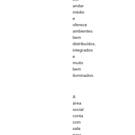
andar
médio
e
oferece
ambientes
bem
distribuídos,
integrados
e
muito
bem
iluminados.
A
área
social
conta
com
sala
para