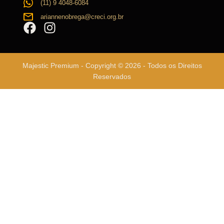
(11) 9 4048-6084
ariannenobrega@creci.org.br
Majestic Premium - Copyright © 2026 - Todos os Direitos
Reservados