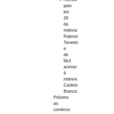
pelo
km
28
da
rodovia
Raposo
Tavares
e
de
fácil
acesso
à
rodovia
Castelo
Branco;
Próximo
ao
comércio