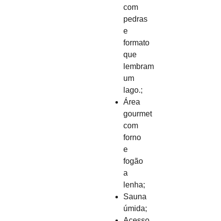
com
pedras
e
formato
que
lembram
um
lago.;
Área
gourmet
com
forno
e
fogão
a
lenha;
Sauna
úmida;
Acesso