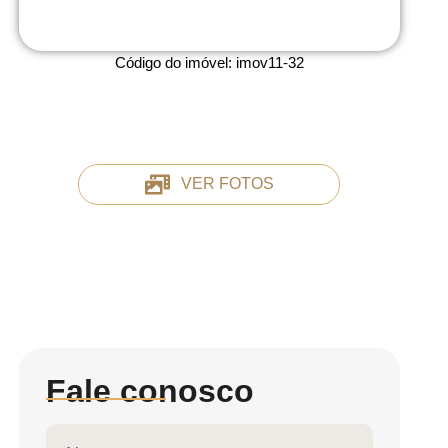
Código do imóvel:
imov11-32
VER FOTOS
Fale conosco