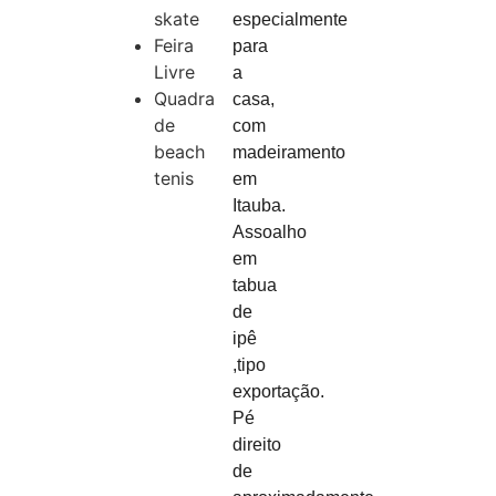
skate
especialmente
Feira
para
Livre
a
Quadra
casa,
de
com
beach
madeiramento
tenis
em
Itauba.
Assoalho
em
tabua
de
ipê
,tipo
exportação.
Pé
direito
de