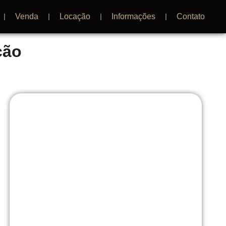
Venda
Locação
Informações
Contato
ção