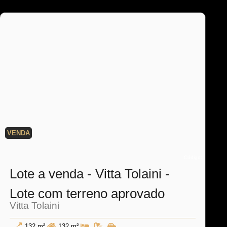
VENDA
Código:
Lote a venda - Vitta Tolaini -
Lote com terreno aprovado
Vitta Tolaini
132 m²
132 m²