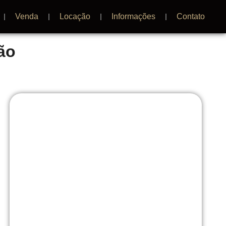
Venda
Locação
Informações
Contato
ão