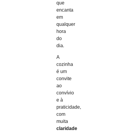
que
encanta
em
qualquer
hora
do
dia.
A
cozinha
é um
convite
ao
convívio
e à
praticidade,
com
muita
claridade