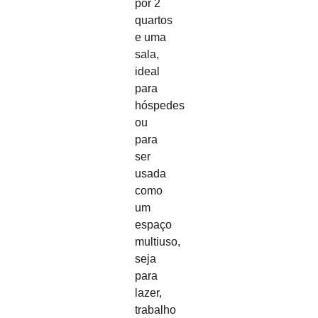
por 2
quartos
e uma
sala,
ideal
para
hóspedes
ou
para
ser
usada
como
um
espaço
multiuso,
seja
para
lazer,
trabalho