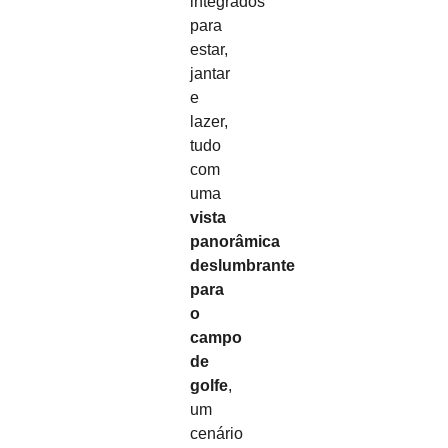
integrados
para
estar,
jantar
e
lazer,
tudo
com
uma
vista
panorâmica
deslumbrante
para
o
campo
de
golfe
,
um
cenário