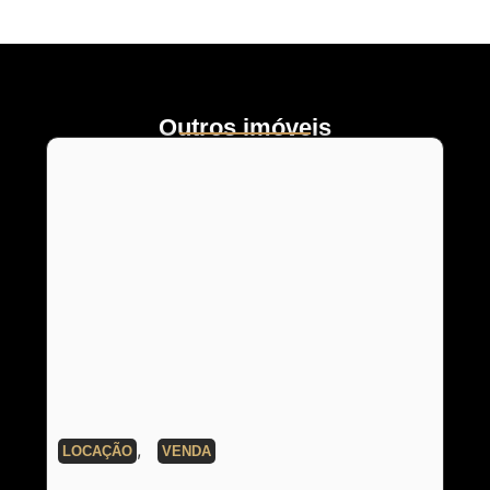
Outros imóveis
,
LOCAÇÃO
VENDA