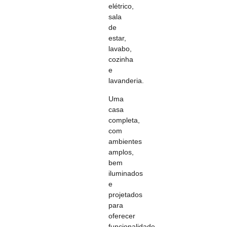
elétrico,
sala
de
estar,
lavabo,
cozinha
e
lavanderia.
Uma
casa
completa,
com
ambientes
amplos,
bem
iluminados
e
projetados
para
oferecer
funcionalidade