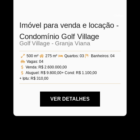
Código:
Imóvel para venda e locação -
Condomínio Golf Village
Golf Village - Granja Viana
500 m²
275 m²
Quartos:
03
Banheiros:
04
Vagas:
04
Venda:
R$ 2.600.000,00
Aluguel:
R$ 9.800,00
+ Cond: R$ 1.100,00
+ Iptu: R$ 310,00
VER DETALHES