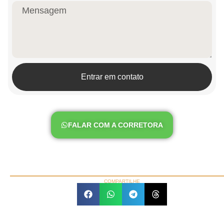
Entrar em contato
FALAR COM A CORRETORA
COMPARTILHE