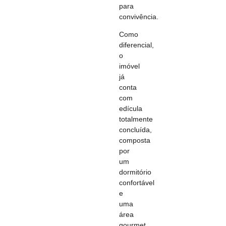
para
convivência.
Como
diferencial,
o
imóvel
já
conta
com
edícula
totalmente
concluída,
composta
por
um
dormitório
confortável
e
uma
área
gourmet