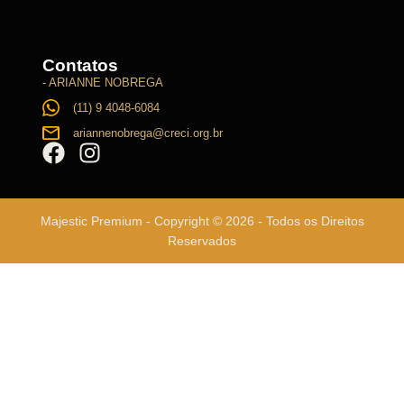
Contatos
- ARIANNE NOBREGA
(11) 9 4048-6084
ariannenobrega@creci.org.br
Majestic Premium - Copyright © 2026 - Todos os Direitos
Reservados