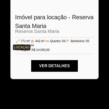
Código:
Imóvel para locação - Reserva
Santa Maria
Reserva Santa Maria
771 m²
442 m²
Quartos:
04
Banheiros:
05
Vagas:
04
LOCAÇÃO
Aluguel:
R$ 14.000,00
VER DETALHES