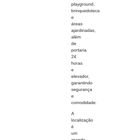
playground,
brinquedoteca
e
áreas
ajardinadas,
além
de
portaria
24
horas
e
elevador,
garantindo
segurança
e
comodidade.
A
localização
é
um
grande