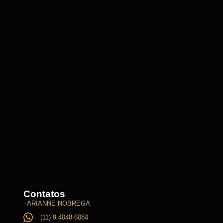
Contatos
- ARIANNE NOBREGA
(11) 9 4048-6084