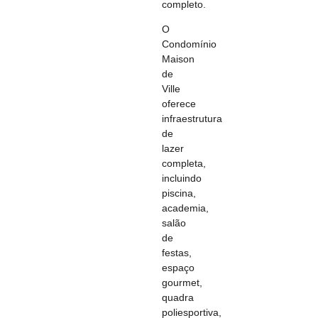
completo.
O
Condomínio
Maison
de
Ville
oferece
infraestrutura
de
lazer
completa,
incluindo
piscina,
academia,
salão
de
festas,
espaço
gourmet,
quadra
poliesportiva,