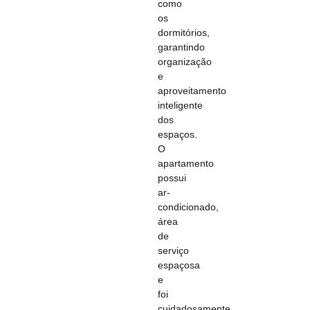
como
os
dormitórios,
garantindo
organização
e
aproveitamento
inteligente
dos
espaços.
O
apartamento
possui
ar-
condicionado,
área
de
serviço
espaçosa
e
foi
cuidadosamente