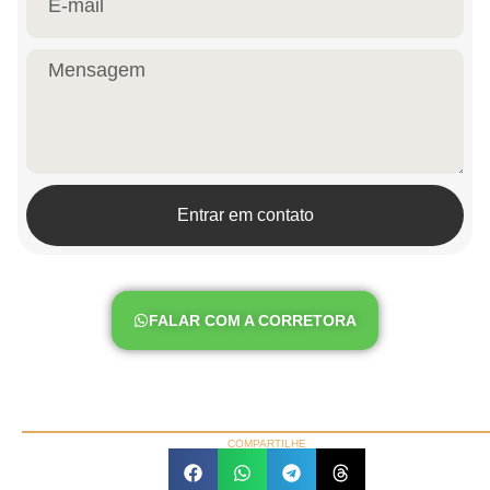
Entrar em contato
FALAR COM A CORRETORA
COMPARTILHE