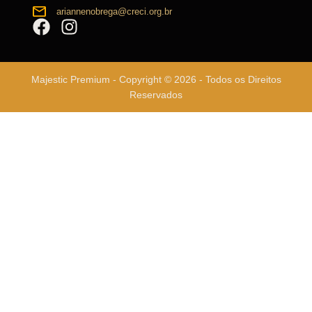
ariannenobrega@creci.org.br
Majestic Premium - Copyright © 2026 - Todos os Direitos
Reservados