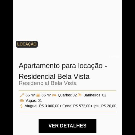
LOCAÇÃO
Código:
Apartamento para locação -
Residencial Bela Vista
Residencial Bela Vista
65 m²
65 m²
Quartos:
02
Banheiros:
02
Vagas:
01
Aluguel:
R$ 3.000,00
+ Cond: R$ 572,00
+ Iptu: R$ 20,00
VER DETALHES