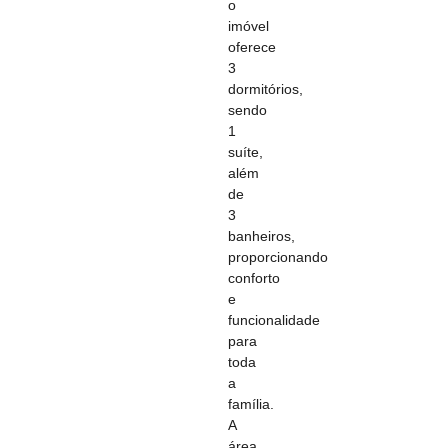
o
imóvel
oferece
3
dormitórios,
sendo
1
suíte,
além
de
3
banheiros,
proporcionando
conforto
e
funcionalidade
para
toda
a
família.
A
área