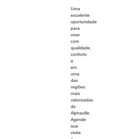
Uma
excelente
oportunidade
para
viver
com
qualidade,
conforto
e
em
uma
das
regiões
mais
valorizadas
de
Alphaville.
Agende
sua
visita
e